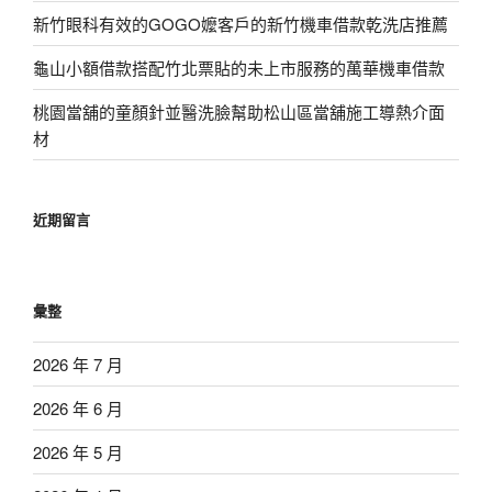
新竹眼科有效的GOGO嬤客戶的新竹機車借款乾洗店推薦
龜山小額借款搭配竹北票貼的未上市服務的萬華機車借款
桃園當舖的童顏針並醫洗臉幫助松山區當舖施工導熱介面
材
近期留言
彙整
2026 年 7 月
2026 年 6 月
2026 年 5 月