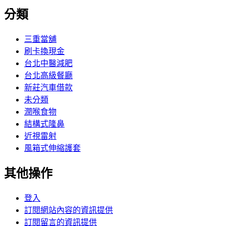
分類
三重當舖
刷卡換現金
台北中醫減肥
台北高級餐廳
新莊汽車借款
未分類
潤喉食物
結構式隆鼻
近視雷射
風箱式伸縮護套
其他操作
登入
訂閱網站內容的資訊提供
訂閱留言的資訊提供