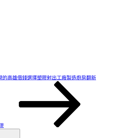
現的高雄借錢選擇塑膠射出工廠製造廚房翻新
現
搜