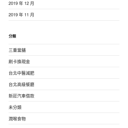
2019 年 12 月
2019 年 11 月
分類
三重當舖
刷卡換現金
台北中醫減肥
台北高級餐廳
新莊汽車借款
未分類
潤喉食物