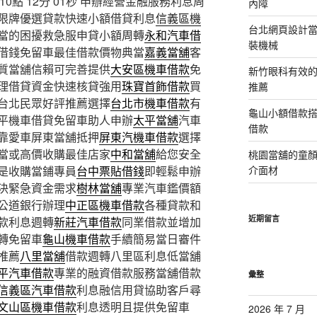
0點 12分 01秒
申辦經營金融服務利息周
內障
限牌優選貸款快速小額借貸利息
信義區機
台北網頁設計當日
當的困擾救急服申貸小額周轉
永和汽車借
裝機械
借錢免留車最佳借款價物典當
嘉義當舖
客
質當舖信賴可完善提供
大安區機車借款
免
新竹眼科有效的
理借貸資金快速核貸強用
珠寶首飾借款
買
推薦
台北民眾好評推薦選擇
台北市機車借款
有
龜山小額借款
平機車借貸免留車助人申辦
太平當舖
汽車
借款
靠愛車屏東當舖抵押
屏東汽機車借款
選擇
當或高價收購最佳店家
中和當舖
給您安全
桃園當舖的童
是收購當鋪專員
台中票貼借錢
即輕鬆申辦
介面材
決緊急資金需求
樹林當舖
專業汽車鑑價額
公道銀行辦理
中正區機車借款
各種貸款和
近期留言
款利息週轉
新莊汽車借款
同業借款並增加
轉免留車
龜山機車借款
手續簡易當日審件
推薦
八里當舖
借款週轉八里區利息低當舖
平汽車借款
專業的融資借款服務當舖借款
彙整
信義區汽車借款
利息融信用貸協助客戶尋
文山區機車借款
利息透明且提供免留車
2026 年 7 月