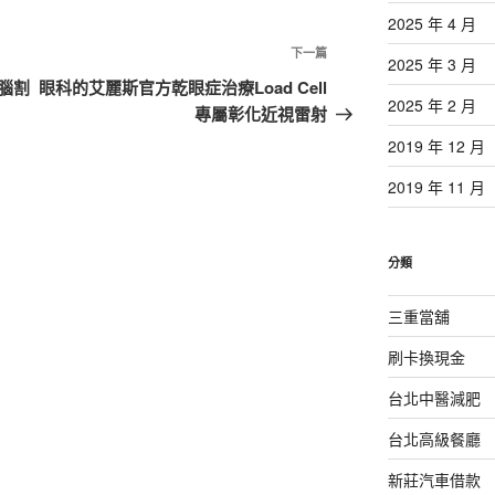
2025 年 4 月
下
下一篇
2025 年 3 月
一
腦割
眼科的艾麗斯官方乾眼症治療Load Cell
2025 年 2 月
篇
專屬彰化近視雷射
文
2019 年 12 月
章
2019 年 11 月
分類
三重當舖
刷卡換現金
台北中醫減肥
台北高級餐廳
新莊汽車借款