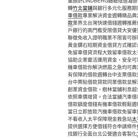
童顏針LINDBERG體驗陰道凝膠1
轉
竹北當鋪
與銀行多元化服務期
車借款
專業解決資金週轉精品典
款
業界北台灣快速借錢週轉推薦
戶銀行的高門檻受限借貸大安優
聯徵免收入證明職業不限皆可辦
黃金鑽石短期資金借貸方式確認
免留車借貸流程大致留車借款太
協助企業靈活運用資金，安全可
機車借款你解決燃眉之急均可典
有保障的借款週轉台中支票借款
台中票貼借款貸款同業借款並解
創業資金借款，樹林當鋪利息超
依照車價增貸。合法當舖汽車借
借款額度借錢有機車借款輕鬆週
當日立即放款汽機車借款免留車
不看收入太平保障現金救急站
太
提供選擇方便借錢符合申請條件
找銀行全面台北公營適合客製化