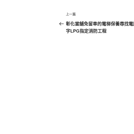
文
上
上一篇
章
一
彰化當舖免留車的電梯保養尋找電
篇
字LPG指定消防工程
導
文
覽
章