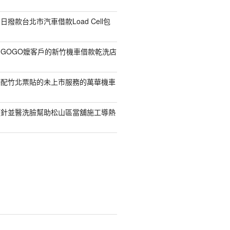
撥款台北市汽車借款Load Cell包
GOGO嬤客戶的新竹機車借款乾洗店
搭配竹北票貼的未上市服務的萬華機車
顏針並醫洗臉幫助松山區當舖施工導熱