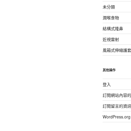
未分類
潤喉食物
結構式隆鼻
近視雷射
風箱式伸縮護
其他操作
登入
訂閱網站內容
訂閱留言的資
WordPress.