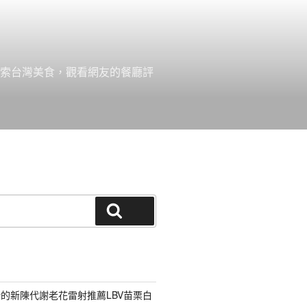
探索台灣美食，觀看網友的餐廳評
搜尋
的新陳代謝老花雷射推薦LBV苗栗白