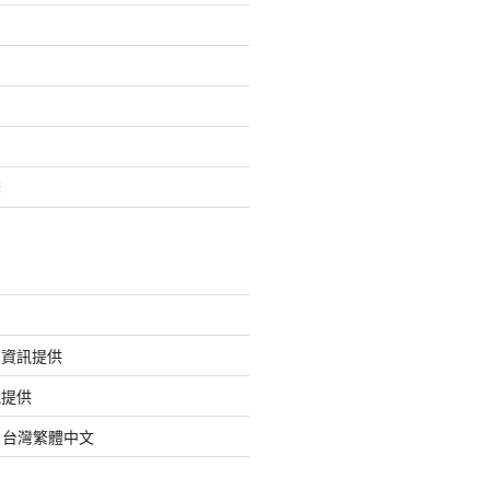
套
的資訊提供
訊提供
org 台灣繁體中文