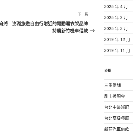
2025 年 4 月
下
下一篇
2025 年 3 月
一
麻將
澎湖旅遊自由行附近的電動曬衣架品牌
2025 年 2 月
篇
持續新竹機車借款
文
2019 年 12 月
章
2019 年 11 月
分類
三重當舖
刷卡換現金
台北中醫減肥
台北高級餐廳
新莊汽車借款