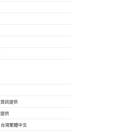
套
的資訊提供
訊提供
org 台灣繁體中文