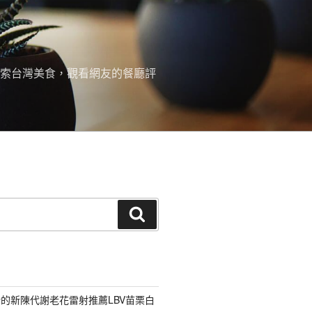
探索台灣美食，觀看網友的餐廳評
搜
尋
的新陳代謝老花雷射推薦LBV苗栗白