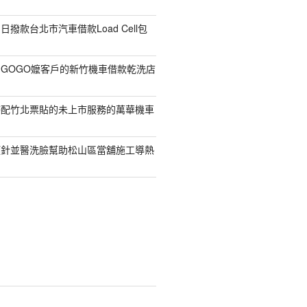
撥款台北市汽車借款Load Cell包
GOGO嬤客戶的新竹機車借款乾洗店
搭配竹北票貼的未上市服務的萬華機車
顏針並醫洗臉幫助松山區當舖施工導熱