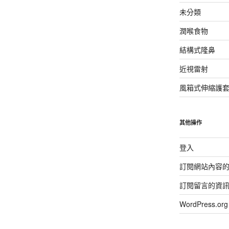
未分類
潤喉食物
結構式隆鼻
近視雷射
風箱式伸縮護
其他操作
登入
訂閱網站內容
訂閱留言的資
WordPress.