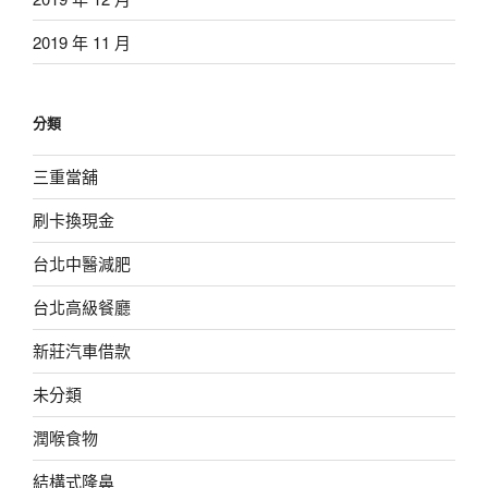
2019 年 11 月
分類
三重當舖
刷卡換現金
台北中醫減肥
台北高級餐廳
新莊汽車借款
未分類
潤喉食物
結構式隆鼻