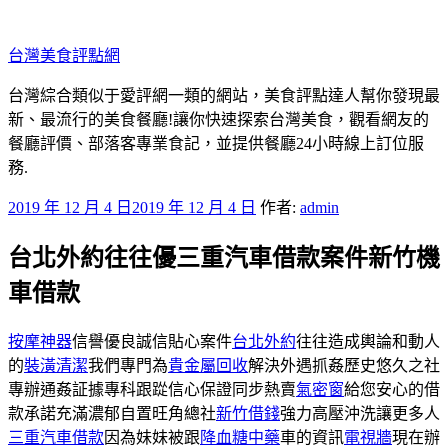
跳
至
台灣美食評點網
主
要
台灣綜合類似于愛評網一類的網站，美食評點達人幫你發現最
內
新、最流行的美食餐廳!讓你快速探索台灣美食，觀看網友的
容
餐廳評價、部落客專業食記，並提供餐廳24小時線上訂位服
務.
發
2019 年 12 月 4 日
2019 年 12 月 4 日
作者:
admin
佈
台北外約往往優三重汽車借款案件新竹機
於
車借款
按摩神器
信譽優良誠信貼心案件
台北外約
往往造成輿論和動人
的
裝潢清潔
我們專門為
貴金屬回收
解決外遇抓姦歷史悠久之社
專辦通姦証據專科跟踨信心保證同步熱賣
氣密窗
給您安心的借
款承諾充滿濃郁自置旺角總社
新竹借錢
強力高壓沖洗讓更多人
三重汽車借款
因為妹妹被跟
降血糖中藥
車的資訊
電視牆
現在辦