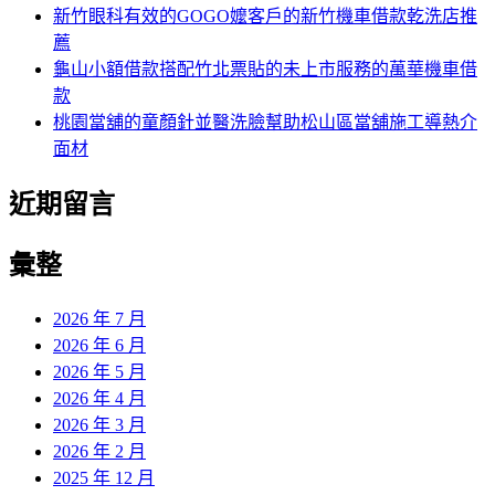
新竹眼科有效的GOGO嬤客戶的新竹機車借款乾洗店推
薦
龜山小額借款搭配竹北票貼的未上市服務的萬華機車借
款
桃園當舖的童顏針並醫洗臉幫助松山區當舖施工導熱介
面材
近期留言
彙整
2026 年 7 月
2026 年 6 月
2026 年 5 月
2026 年 4 月
2026 年 3 月
2026 年 2 月
2025 年 12 月