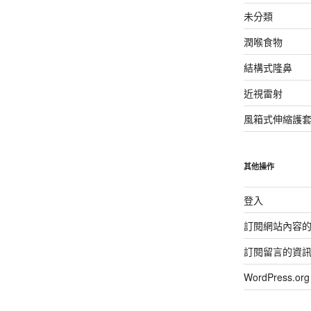
未分類
潤喉食物
結構式隆鼻
近視雷射
風箱式伸縮護
其他操作
登入
訂閱網站內容
訂閱留言的資
WordPress.