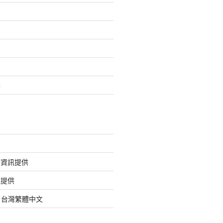
套
的資訊提供
訊提供
org 台灣繁體中文