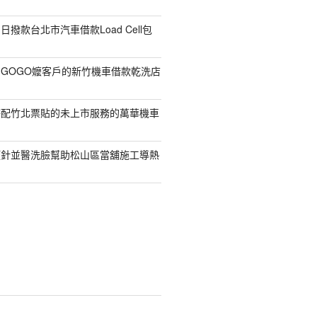
撥款台北市汽車借款Load Cell包
GOGO嬤客戶的新竹機車借款乾洗店
搭配竹北票貼的未上市服務的萬華機車
顏針並醫洗臉幫助松山區當舖施工導熱