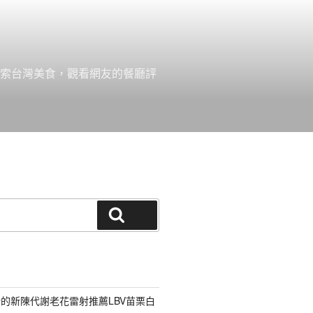
探索台灣美食，觀看網友的餐廳評
搜尋
的新陳代謝老花雷射推薦LBV苗栗白