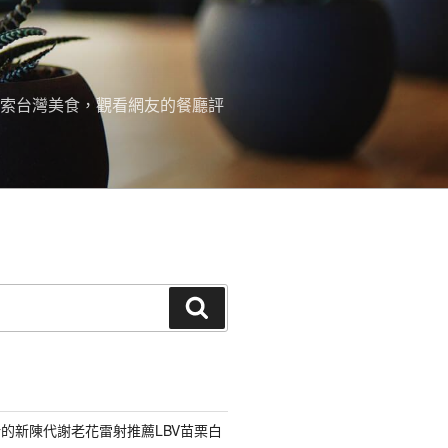
探索台灣美食，觀看網友的餐廳評
搜
尋
的新陳代謝老花雷射推薦LBV苗栗白