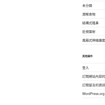
未分類
潤喉食物
結構式隆鼻
近視雷射
風箱式伸縮護
其他操作
登入
訂閱網站內容
訂閱留言的資
WordPress.