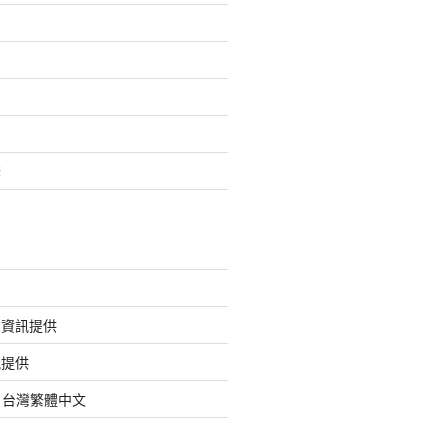
套
的資訊提供
訊提供
org 台灣繁體中文