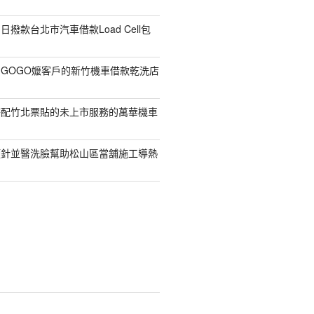
撥款台北市汽車借款Load Cell包
GOGO嬤客戶的新竹機車借款乾洗店
搭配竹北票貼的未上市服務的萬華機車
顏針並醫洗臉幫助松山區當舖施工導熱