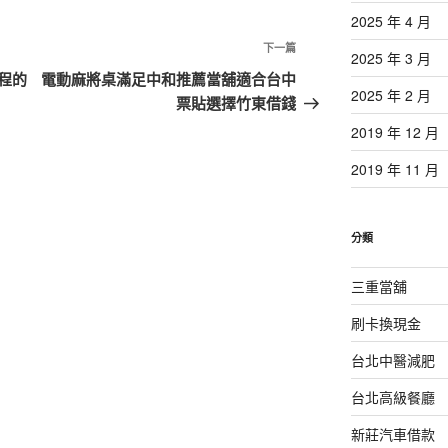
2025 年 4 月
下
下一篇
2025 年 3 月
一
程的
電動麻將桌滿足中和推薦當舖適合台中
2025 年 2 月
篇
票貼選擇竹東借錢
文
2019 年 12 月
章
2019 年 11 月
分類
三重當舖
刷卡換現金
台北中醫減肥
台北高級餐廳
新莊汽車借款